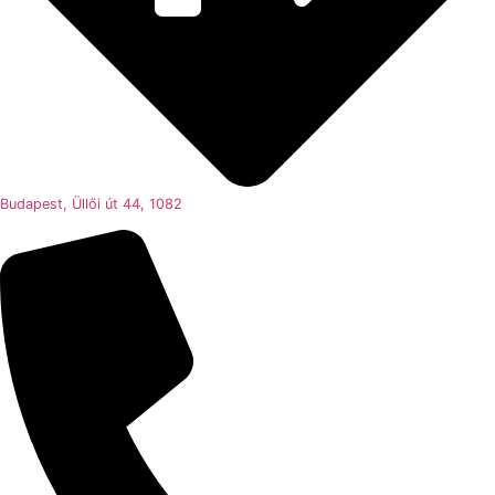
Budapest, Üllői út 44, 1082