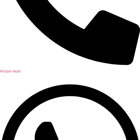
Hívjon most