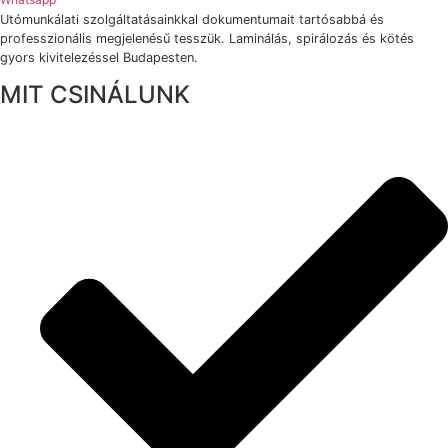
Utómunkálati szolgáltatásainkkal dokumentumait tartósabbá és
professzionális megjelenésű tesszük. Laminálás, spirálozás és kötés
gyors kivitelezéssel Budapesten.
MIT CSINÁLUNK