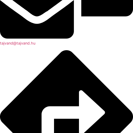
tajvand@tajvand.hu