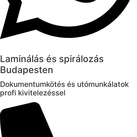
Laminálás és spirálozás
Budapesten
Dokumentumkötés és utómunkálatok
profi kivitelezéssel