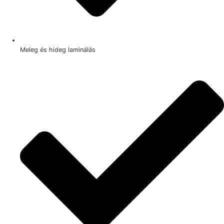
Meleg és hideg laminálás