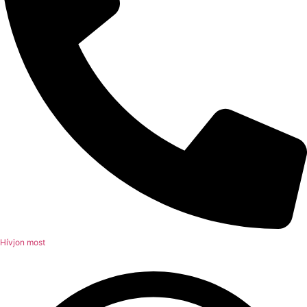
Hívjon most