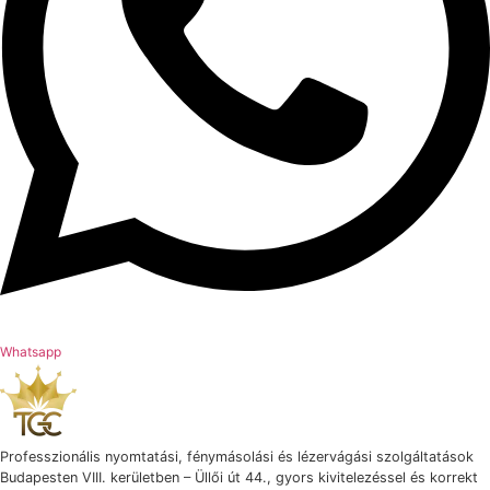
Whatsapp
Professzionális nyomtatási, fénymásolási és lézervágási szolgáltatások
Budapesten VIII. kerületben – Üllői út 44., gyors kivitelezéssel és korrekt