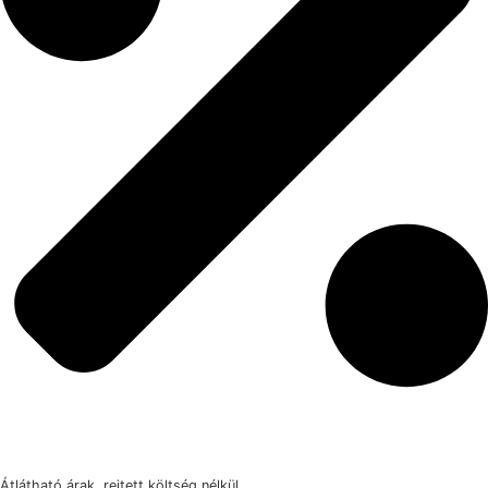
Átlátható árak, rejtett költség nélkül