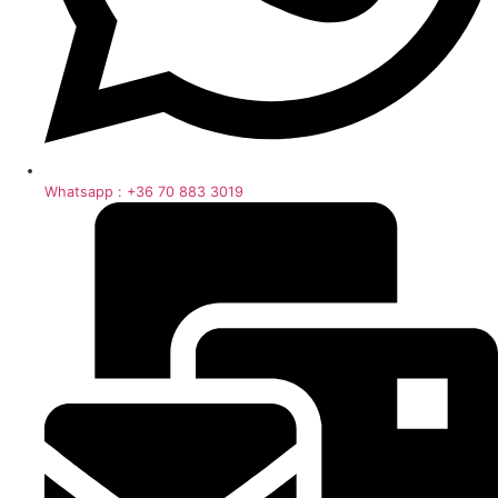
Whatsapp : +36 70 883 3019