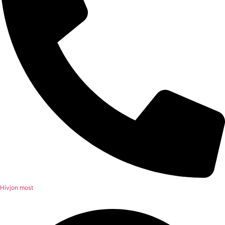
Hívjon most