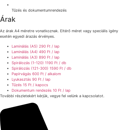
Tűzés és dokumentumrendezés
Árak
Az árak A4 méretre vonatkoznak. Eltérő méret vagy speciális igény
esetén egyedi árazás érvényes.
Laminálás (A5)
290 Ft / lap
Laminálás (A4)
490 Ft / lap
Laminálás (A3)
890 Ft / lap
Spirálozás (1-120)
1190 Ft / db
Spirálozás (121-300)
1590 Ft / db
Papírvágás
600 Ft / alkalom
Lyukasztás
90 Ft / lap
Tűzés
15 Ft / kapocs
Dokumentum rendezés
10 Ft / lap
További részletekért kérjük, vegye fel velünk a kapcsolatot.