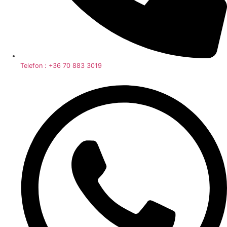
Telefon : +36 70 883 3019