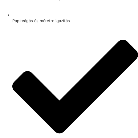
Papírvágás és méretre igazítás