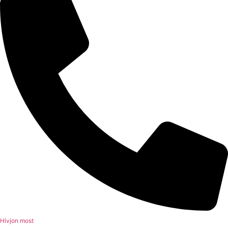
Hívjon most